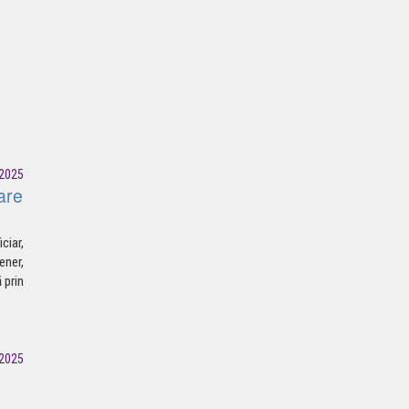
2025
are
ciar,
ener,
 prin
2025
e