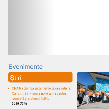
Evenimente
Știri
CNAIR schimbă sistemul de taxare rutieră.
Când intră în vigoare noile tarife pentru
rovinietă și sistemul TollRo
07.08.2026