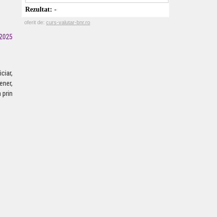
2025
ciar,
ener,
 prin