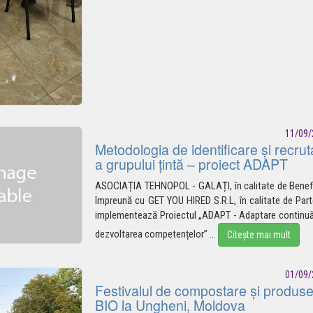
11/09/
Metodologia de identificare și recrut
a grupului țintă – proiect ADAPT
ASOCIAȚIA TEHNOPOL - GALAȚI, în calitate de Benefi
împreună cu GET YOU HIRED S.R.L, în calitate de Part
implementează Proiectul „ADAPT - Adaptare continuă
dezvoltarea
competențelor”
...
Citește mai mult
01/09/
Festivalul de compostare și produs
BIO la Ungheni, Moldova