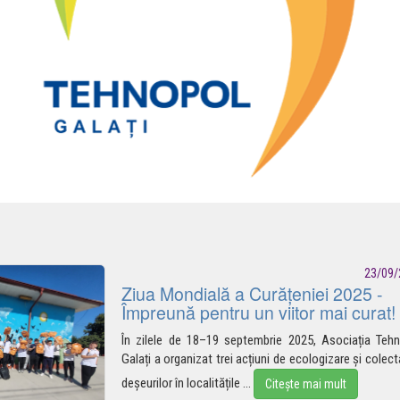
23/09/
Ziua Mondială a Curățeniei 2025 -
Împreună pentru un viitor mai curat!
În zilele de 18–19 septembrie 2025, Asociația Teh
Galați a organizat trei acțiuni de ecologizare și colect
deșeurilor în
localitățile
...
Citește mai mult