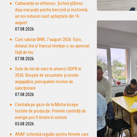
Carburanții se ieftinesc. Șoferii plătesc
deja mai puțin pentru benzină și motorină,
iar noi reduceri sunt așteptate din 16
august
07.08.2026
Curs valutar BNR, 7 august 2026. Euro,
dolarul, lira și francul elvețian s-au apreciat
față de leu
07.08.2026
Sute de mii de euro în amenzi GDPR în
2026. Breșele de securitate și erorile
angajaților, principalele motive de
sancționare
07.08.2026
Centrala pe gaze de la Mintia începe
testele de producție. Primele cantități de
energie pot fi livrate în sistem
05.08.2026
ANAF schimbă regulile pentru firmele care