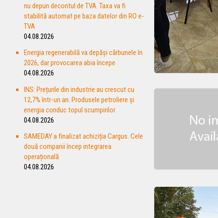
nu depun decontul de TVA. Taxa va fi
stabilită automat pe baza datelor din RO e-
TVA
04.08.2026
Energia regenerabilă va depăşi cărbunele în
2026, dar provocarea abia începe
04.08.2026
INS: Prețurile din industrie au crescut cu
12,7% într-un an. Produsele petroliere și
energia conduc topul scumpirilor
04.08.2026
SAMEDAY a finalizat achiziția Cargus. Cele
două companii încep integrarea
operațională
04.08.2026