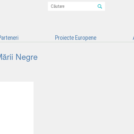
Parteneri
Proiecte Europene
Mării Negre