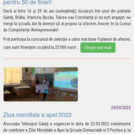
pentru 50 de tineri!
Dacă ai între 16 și 29 de ani (neîmpliniți), locuiești într-unul din județele
Galați, Brăila, Vrancea, Buzău, Tulcea sau Constanța și nu ești angajat, nu
mergi la școală, dar îți dorești să ai propria ta afacere, înscrie-te la Cursul
de Competențe Antreprenoriale!
Poți participa la concursul de selecție a celor mai bune 9 planuri de afaceri,
care sunt finanțate cu până la
25 000 euro!
...
Citește mai mult
24/03/2022
Ziua mondiala a apei 2022
Asociația Tehnopol Galați a organizat în data de 22.03.2022 evenimente
de celebrare a Zilei Mondiale a Apei la Școala Gimnazială nr.3 Pechea și la