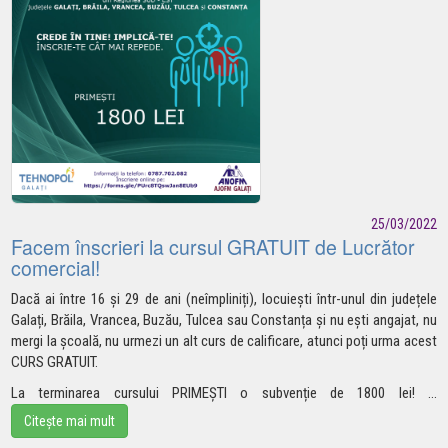
25/03/2022
Facem înscrieri la cursul GRATUIT de Lucrător
comercial!
Dacă ai între 16 și 29 de ani (neîmpliniți), locuiești într-unul din județele
Galați, Brăila, Vrancea, Buzău, Tulcea sau Constanța și nu ești angajat, nu
mergi la școală, nu urmezi un alt curs de calificare, atunci poți urma acest
CURS GRATUIT.
La terminarea cursului PRIMEȘTI o subvenție de
1800 lei!
...
Citește mai mult