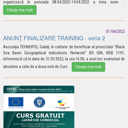
organizează în perioada 08.04.2022-14.04.2022 a treia
serie
...
Citește mai mult
01/04/2022
ANUNȚ FINALIZARE TRAINING - seria 2
Asociația TEHNOPOL Galați, în calitate de beneficiar al proiectului “Black
Sea Basin Geographical Indications Network” BS GIN, BSB 1191,
informează că în data de 31.03.2022, la ora 16:00, a avut loc examenul de
absolvire a celei de a doua serii de
Curs
...
Citește mai mult