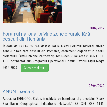
08/04/2022
Forumul național privind zonele rurale fără
deșeuri din România
În data de 07.04.2022 s-a desfășurat la Galați Forumul național privind
zonele rurale fără deșeuri din România, eveniment organizat în cadrul
proiectului “Anti-Littering Partnership for Green Rural Areas” APRA BSB
1138 cofinanțat prin Programul Operațional Comun Bazinul Mării Negre
2014-2020
...
Citește mai mult
07/04/2022
ANUNȚ seria 3
Asociația TEHNOPOL Galați, în calitate de beneficiar al proiectului “Black
Sea Basin Geographical Indications Network” BS GIN, BSB 1191,