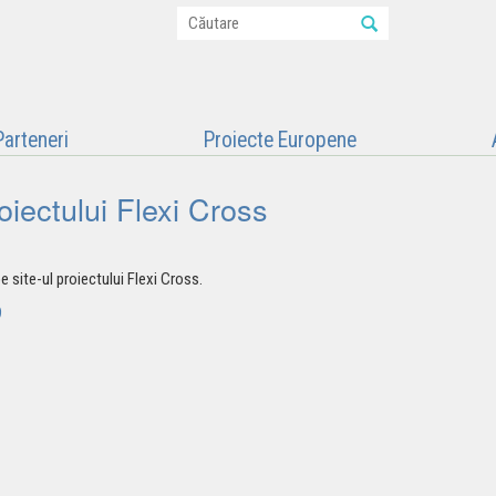
Parteneri
Proiecte Europene
oiectului Flexi Cross
 site-ul proiectului
Flexi Cross.
9