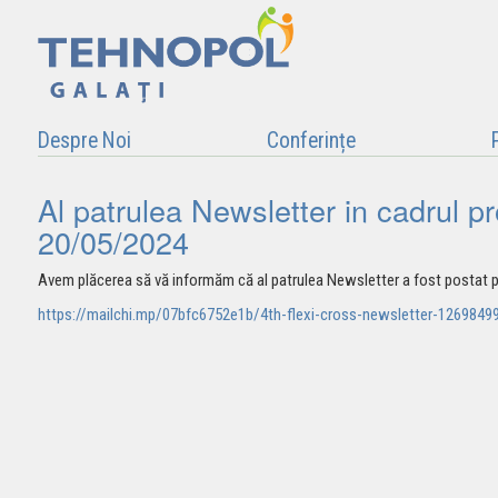
Despre Noi
Conferințe
Al patrulea Newsletter in cadrul pr
20/05/2024
Avem plăcerea să vă informăm că al patrulea Newsletter a fost postat pe
https://mailchi.mp/07bfc6752e1b/4th-flexi-cross-newsletter-1269849