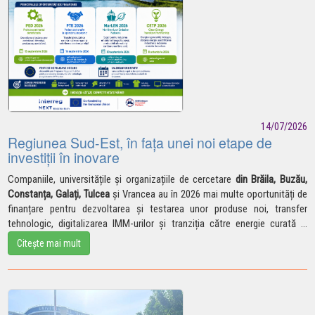
14/07/2026
Regiunea Sud-Est, în fața unei noi etape de
investiții în inovare
Companiile, universitățile și organizațiile de cercetare
din Brăila, Buzău,
Constanța, Galați, Tulcea
și Vrancea au în 2026 mai multe oportunități de
finanțare pentru dezvoltarea și testarea unor produse noi, transfer
tehnologic, digitalizarea IMM-urilor și tranziția către
energie curată
...
Citește mai mult