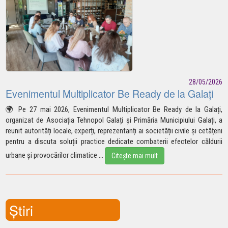
28/05/2026
Evenimentul Multiplicator Be Ready de la Galați
🌍
Pe 27 mai 2026, Evenimentul Multiplicator Be Ready de la Galați,
organizat de Asociația Tehnopol Galați și Primăria Municipiului Galați, a
reunit autorități locale, experți, reprezentanți ai societății civile și cetățeni
pentru a discuta soluții practice dedicate combaterii efectelor căldurii
urbane și provocărilor
climatice
...
Citește mai mult
Știri