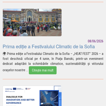
08/06/2026
Prima ediție a Festivalului Climatic de la Sofia
🌍
Prima ediție a Festivalului Climatic de la Sofia – „HEAT FEST” 2026 – a
fost deschisă oficial pe 4 iunie, în Piața Banski, printr-un eveniment
dedicat adaptării la schimbările climatice, sustenabilității și viitorului
orașelor
noastre
...
Citește mai mult