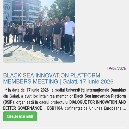
19/06/2026
BLACK SEA INNOVATION PLATFORM
MEMBERS MEETING | Galați, 17 iunie 2026
📍
În data de
17 iunie 2026
, la sediul
Universității Internaționale Danubius
din Galați, a avut loc întâlnirea membrilor
Black Sea Innovation Platform
(BSIP)
, organizată în cadrul proiectului
DIALOGUE FOR INNOVATION AND
BETTER GOVERNANCE – BSB1104
, cofinanțat de Uniunea
Europeană
...
Citește mai mult