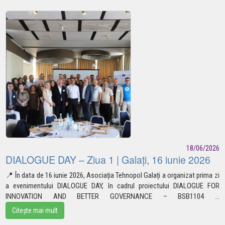
18/06/2026
DIALOGUE DAY – Ziua 1 | Galați, 16 iunie 2026
📍
În data de 16 iunie 2026, Asociația Tehnopol Galați a organizat prima zi
a evenimentului DIALOGUE DAY, în cadrul proiectului DIALOGUE FOR
INNOVATION AND BETTER GOVERNANCE –
BSB1104
...
Citește mai mult