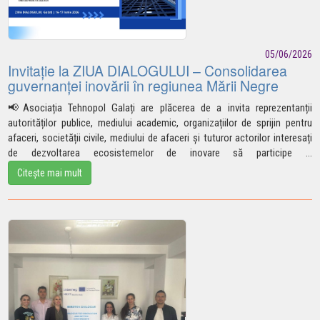
05/06/2026
Invitație la ZIUA DIALOGULUI – Consolidarea
guvernanței inovării în regiunea Mării Negre
📢
Asociația Tehnopol Galați are plăcerea de a invita reprezentanții
autorităților publice, mediului academic, organizațiilor de sprijin pentru
afaceri, societății civile, mediului de afaceri și tuturor actorilor interesați
de dezvoltarea ecosistemelor de inovare să
participe
...
Citește mai mult