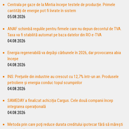
Centrala pe gaze de la Mintia începe testele de producție. Primele
cantități de energie pot fi livrate în sistem
05.08.2026
ANAF schimbă regulile pentru firmele care nu depun decontul de TVA.
Taxa va fi stabilită automat pe baza datelor din RO e-TVA
04.08.2026
Energia regenerabilă va depăşi cărbunele în 2026, dar provocarea abia
începe
04.08.2026
INS: Prețurile din industrie au crescut cu 12,7% într-un an. Produsele
petroliere și energia conduc topul scumpirilor
04.08.2026
SAMEDAY a finalizat achiziția Cargus. Cele două companii încep
integrarea operațională
04.08.2026
Metoda prin care poţi reduce durata creditului ipotecar fără să măreşti